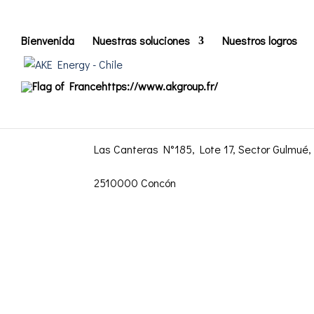
Bienvenida
Nuestras soluciones
Nuestros logros
https://www.akgroup.fr/
ContACTO AKE
Las Canteras N°185, Lote 17, Sector Gulmué, B
2510000 Concón