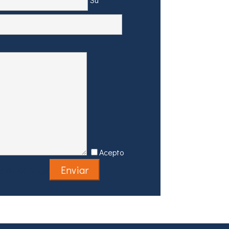
Acepto
ad de AK Group