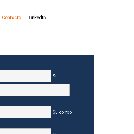
Contacto
LinkedIn
Su
Su correo
Su