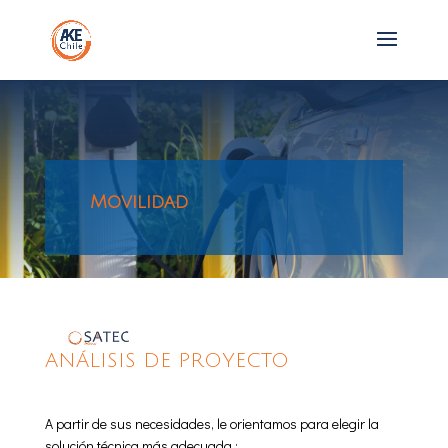
Movilidad
ANÁLISIS DE PROYECTO
A partir de sus necesidades, le orientamos para elegir la
solución técnica más adecuada :